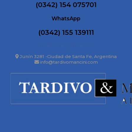
(0342) 154 075701
WhatsApp
(0342) 155 139111
Datos de contacto
Junín 3281 -Ciudad de Santa Fe, Argentina
info@tardivomancini.com