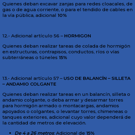
Quienes deban excavar zanjas para redes cloacales, de
gas o de agua corriente, o para el tendido de cables en
la vía pública, adicional
1
0%
12.- Adicional artículo 56 –
HORMIGON
Quienes deban realizar tareas de colada de hormigón
en estructuras, contrapisos, conductos, ríos o vías
subterráneas o túneles
15%
13.- Adicional artículo 57 –
USO DE BALANCÍN – SILLETA
– ANDAMIO COLGANTE
Quienes deban realizar tareas en un balancín, silleta o
andamio colgante, o deba armar y desarmar torres
para hormigón armado o montacargas, andamios
apoyados o colgantes, o levantar torres, chimeneas o
tanques exteriores, adicional cuyo valor dependerá de
la cantidad de metros de elevación.
D
e 4 a 26 metros
: Adicional de
15%