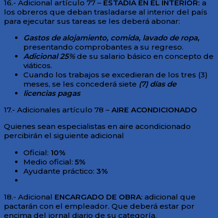
16.- Adicional artículo 77 –
ESTADÍA EN EL INTERIOR:
a
los obreros que deban trasladarse al interior del país
para ejecutar sus tareas se les deberá abonar:
Gastos de alojamiento, comida, lavado de ropa,
presentando comprobantes a su regreso.
A
dicional 25%
de su salario básico en concepto de
viáticos.
Cuando los trabajos se excedieran de los tres (3)
meses, se les concederá siete
(7) días de
licencias pagas
17.- Adicionales artículo 78 –
AIRE ACONDICIONADO
Quienes sean especialistas en aire acondicionado
percibirán el siguiente adicional
Oficial:
10%
Medio oficial:
5%
Ayudante práctico:
3%
18.- Adicional
ENCARGADO DE OBRA
: adicional que
pactarán con el empleador. Que deberá estar por
encima del jornal diario de su categoría.