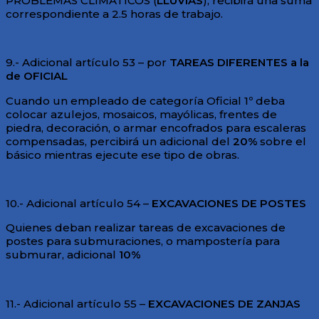
PROBLEMAS CLIMÁTICOS (
LLUVIAS
), recibirá una suma
correspondiente a 2.5 horas de trabajo.
9.- Adicional artículo 53 – por
TAREAS DIFERENTES a la
de OFICIAL
Cuando un empleado de categoría Oficial 1º deba
colocar azulejos, mosaicos, mayólicas, frentes de
piedra, decoración, o armar encofrados para escaleras
compensadas, percibirá un adicional del
20%
sobre el
básico mientras ejecute ese tipo de obras.
10.- Adicional artículo 54 –
EXCAVACIONES DE POSTES
Quienes deban realizar tareas de excavaciones de
postes para submuraciones, o mampostería para
submurar, adicional
10%
11.- Adicional artículo 55 –
EXCAVACIONES DE ZANJAS