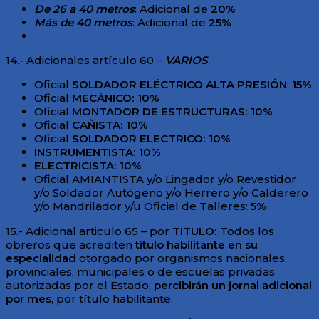
De 26 a 40 metros
: Adicional de
20%
Más de 40 metros
: Adicional de
25%
14.- Adicionales artículo 60 –
VARIOS
Oficial
SOLDADOR ELÉCTRICO ALTA PRESIÓN
:
1
5%
Oficial
MECÁNICO: 10%
Oficial
MONTADOR DE ESTRUCTURAS: 10%
Oficial
CAÑISTA: 10%
Oficial
SOLDADOR ELECTRICO
:
10%
INSTRUMENTISTA: 10%
ELECTRICISTA: 10%
Oficial AMIANTISTA y/o Lingador y/o Revestidor
y/o Soldador Autógeno y/o Herrero y/o Calderero
y/o Mandrilador y/u Oficial de Talleres:
5%
15.- Adicional articulo 65 – por
TITULO:
Todos los
obreros que acrediten
titulo habilitante en su
especialidad
otorgado por organismos nacionales,
provinciales, municipales o de escuelas privadas
autorizadas por el Estado,
percibirán un jornal adicional
por mes
, por título habilitante.