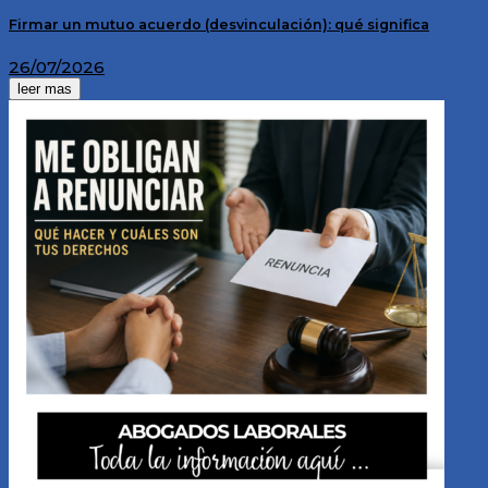
Firmar un mutuo acuerdo (desvinculación): qué significa
26/07/2026
leer mas