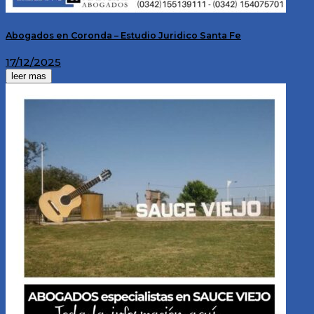
Abogados en Coronda – Estudio Juridico Santa Fe
17/12/2025
leer mas