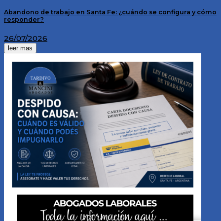
Abandono de trabajo en Santa Fe: ¿cuándo se configura y cómo
responder?
26/07/2026
leer mas