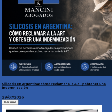
Servicios
Calculadoras
Calculadora indemnización por accidente de
trabajo
Calculadora de Indemnización por despido
Novedades
Contacto
Silicosis en Argentina: cómo reclamar a la ART y obtener una
indemnización
29/07/2026
leer mas