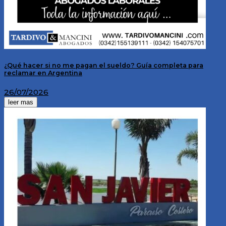
¿Qué hacer si no me pagan el sueldo? Guía completa para
reclamar en Argentina
26/07/2026
leer mas