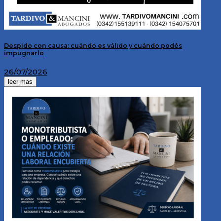
Despido con causa: cuándo es válido y cuándo podés
impugnarlo
26/07/2026
leer mas