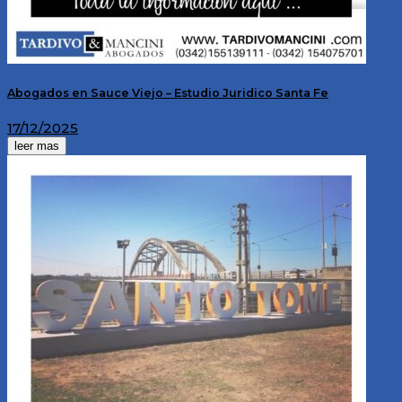
Abogados en Sauce Viejo – Estudio Juridico Santa Fe
17/12/2025
leer mas