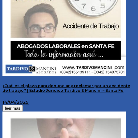
¿Cuál es el plazo para denunciar y reclamar por un accidente
de trabajo? | Estudio Jurídico Tardivo & Mancini – Santa Fe
14/04/2025
leer mas