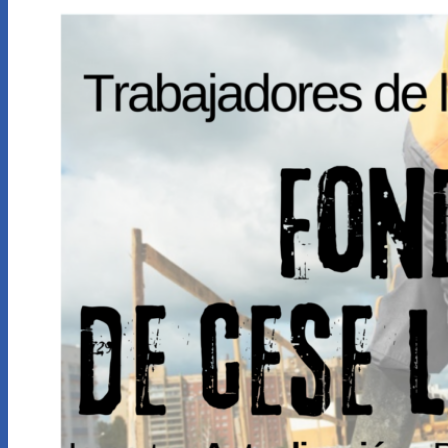
Servicios
Calculadoras
Calculadora indemnización por accidente de
trabajo
Calculadora de Indemnización por despido
Novedades
Contacto