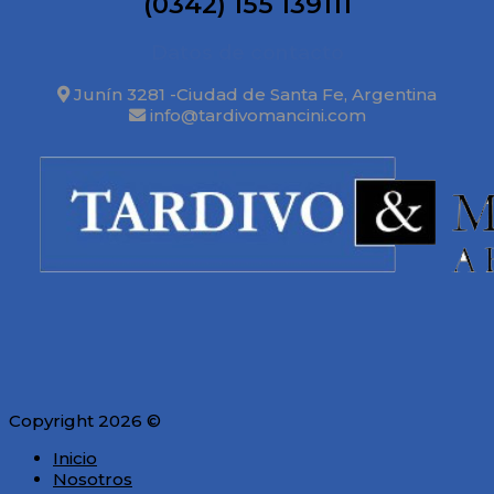
(0342) 155 139111
Datos de contacto
Junín 3281 -Ciudad de Santa Fe, Argentina
info@tardivomancini.com
Copyright 2026 ©
Inicio
Nosotros