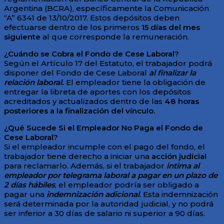
Argentina (BCRA), específicamente la Comunicación
“A” 6341 de 13/10/2017. Estos depósitos deben
efectuarse dentro de los primeros
15 días del mes
siguiente
al que corresponde la remuneración.
¿Cuándo se Cobra el Fondo de Cese Laboral?
Según el Artículo 17 del Estatuto, el trabajador podrá
disponer del Fondo de Cese Laboral
al finalizar la
relación laboral.
El empleador tiene la obligación de
entregar la libreta de aportes con los depósitos
acreditados y actualizados dentro de las
48 horas
posteriores a la finalización del vínculo.
¿Qué Sucede Si el Empleador No Paga el Fondo de
Cese Laboral?
Si el empleador incumple con el pago del fondo, el
trabajador tiene derecho a iniciar una
acción judicial
para reclamarlo. Además, si el trabajador
intima al
empleador por telegrama laboral a pagar en un plazo de
2 días hábiles
, el empleador podría ser obligado a
pagar una
indemnización adicional
. Esta indemnización
será determinada por la autoridad judicial, y no podrá
ser inferior a 30 días de salario ni superior a 90 días.