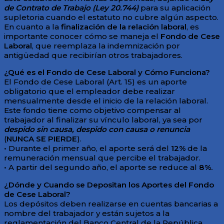
de Contrato de Trabajo (Ley 20.744)
para su aplicación
supletoria cuando el estatuto no cubre algún aspecto.
En cuanto a la
finalización de la relación laboral
, es
importante conocer cómo se maneja el
Fondo de Cese
Laboral
, que reemplaza la indemnización por
antigüedad que recibirían otros trabajadores.
¿Qué es el Fondo de Cese Laboral y Cómo Funciona?
El Fondo de Cese Laboral (Art. 15) es un aporte
obligatorio que el empleador debe realizar
mensualmente desde el inicio de la relación laboral.
Este fondo tiene como objetivo compensar al
trabajador al finalizar su vínculo laboral, ya sea por
despido sin causa, despido con causa o renuncia
(
NUNCA SE PIERDE
).
• Durante el primer año, el aporte será del
12%
de la
remuneración mensual que percibe el trabajador.
• A partir del segundo año, el aporte se reduce al
8%.
¿Dónde y Cuando se Depositan los Aportes del Fondo
de Cese Laboral?
Los depósitos deben realizarse en cuentas bancarias a
nombre del trabajador y están sujetos a la
reglamentación del Banco Central de la República