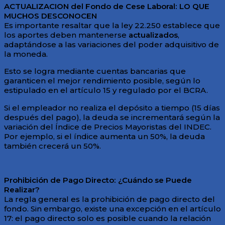
ACTUALIZACION del Fondo de Cese Laboral: LO QUE
MUCHOS DESCONOCEN
Es importante resaltar que la ley 22.250 establece que
los aportes deben mantenerse
actualizados
,
adaptándose a las variaciones del poder adquisitivo de
la moneda.
Esto se logra mediante cuentas bancarias que
garanticen el mejor rendimiento posible, según lo
estipulado en el artículo 15 y regulado por el BCRA.
Si el empleador no realiza el depósito a tiempo (15 días
después del pago), la deuda se incrementará según la
variación del Índice de Precios Mayoristas del INDEC.
Por ejemplo, si el índice aumenta un 50%, la deuda
también crecerá un 50%.
Prohibición de Pago Directo: ¿Cuándo se Puede
Realizar?
La regla general es la prohibición de pago directo del
fondo. Sin embargo, existe una excepción en el artículo
17: el pago directo solo es posible cuando la relación