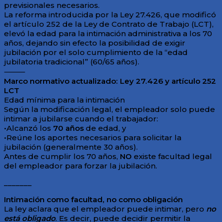
previsionales necesarios.
La reforma introducida por la Ley 27.426, que modificó
el artículo 252 de la Ley de Contrato de Trabajo (LCT),
elevó la edad para la intimación administrativa a los 70
años, dejando sin efecto la posibilidad de exigir
jubilación por el solo cumplimiento de la “edad
jubilatoria tradicional” (60/65 años).
⸻
Marco normativo actualizado: Ley 27.426 y artículo 252
LCT
Edad mínima para la intimación
Según la modificación legal, el empleador solo puede
intimar a jubilarse cuando el trabajador:
•Alcanzó los
70 años
de edad, y
•Reúne los aportes necesarios para solicitar la
jubilación (generalmente 30 años).
Antes de cumplir los 70 años,
NO
existe facultad legal
del empleador para forzar la jubilación.
_______
Intimación como facultad, no como obligación
La ley aclara que el empleador puede intimar, pero
no
está obligado
. Es decir, puede decidir permitir la