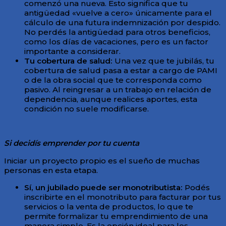
comenzó una nueva. Esto significa que tu
antigüedad «vuelve a cero» únicamente para el
cálculo de una futura indemnización por despido.
No perdés la antigüedad para otros beneficios,
como los días de vacaciones, pero es un factor
importante a considerar.
Tu cobertura de salud:
Una vez que te jubilás, tu
cobertura de salud pasa a estar a cargo de PAMI
o de la obra social que te corresponda como
pasivo. Al reingresar a un trabajo en relación de
dependencia, aunque realices aportes, esta
condición no suele modificarse.
Si decidís emprender por tu cuenta
Iniciar un proyecto propio es el sueño de muchas
personas en esta etapa.
Sí, un jubilado puede ser monotributista:
Podés
inscribirte en el monotributo para facturar por tus
servicios o la venta de productos, lo que te
permite formalizar tu emprendimiento de una
manera simple. Es la opción ideal para los