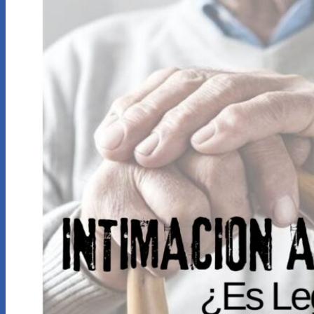
Servicios
Calculadoras
Calculadora indemnización por accidente de
trabajo
Calculadora de Indemnización por despido
Novedades
Contacto