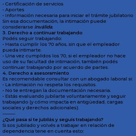
• Certificación de servicios
• Aportes
• Información necesaria para iniciar el trámite jubilatorio
Sin esa documentación, la intimación puede
considerarse
inválida
.
3. Derecho a continuar trabajando
Podés seguir trabajando:
• Hasta cumplir los 70 años, sin que el empleador
pueda intimarte.
• Una vez cumplidos los 70, si el empleador no hace
uso de su facultad de intimación, también podés
continuar trabajando por acuerdo de partes.
4. Derecho a asesoramiento
Es recomendable consultar con un abogado laboral si:
• La intimación no respeta los requisitos.
• No te entregan la documentación necesaria.
• Estás evaluando jubilarte voluntariamente y seguir
trabajando (y cómo impacta en antigüedad, cargas
sociales y derechos adicionales).
⸻
¿Qué pasa si te jubilás y seguís trabajando?
Si sos jubilado y volvés a trabajar en relación de
dependencia tene en cuenta esto: