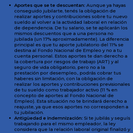
Aportes que se te descuentan:
Aunque ya hayas
conseguido jubilarte, tenés la obligación de
realizar aportes y contribuciones sobre tu nuevo
sueldo al volver a la actividad laboral en relación
de dependencia. De tu salario, se te aplicarán los
mismos descuentos que a una persona no
jubilada (un 17% aproximadamente). La diferencia
principal es que tu aporte jubilatorio del 11% se
destina al Fondo Nacional de Empleo y no a tu
cuenta personal. Estos aportes te dan derecho a
la cobertura por riesgos de trabajo (ART) y al
seguro de vida obligatorio, pero no a la
prestación por desempleo., podrás cobrar tus
haberes sin limitación, con la obligación de
realizar los aportes y contribuciones previsionales
de tu sueldo como trabajador activo (11 % en
concepto de aportes al Fondo Nacional de
Empleo). Esta situación no te brindará derecho a
reajuste, ya que esos aportes no corresponden a
tu jubilación.
Antigüedad e indemnización:
Si te jubilás y seguís
trabajando para el mismo empleador, la ley
considera que la relación laboral original finalizó y