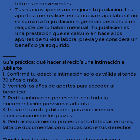
futuros inconvenientes.
Tus nuevos aportes no mejoran tu jubilación:
Los
aportes que realices en tu nueva etapa laboral no
se suman a tu jubilación ni generan derecho a un
reajuste de tu haber mensual. Tu jubilación es
una prestación que se calculó en base a los
aportes de tu vida laboral previa y se considera un
beneficio ya adquirido.
⸻
Guía práctica: qué hacer si recibís una intimación a
jubilarte
1. Confirmá tu edad: la intimación solo es válida si tenés
70 años o más.
2. Verificá los años de aportes para acceder al
beneficio.
3. Pedí la intimación por escrito, con toda la
documentación previsional adjunta.
4. Iniciá el trámite jubilatorio para no extender
innecesariamente los plazos.
5. Pedí asesoramiento profesional si detectás errores,
falta de documentación o dudas sobre tus derechos.
⸻
Conclusión
: tus derechos frente a la intimación a