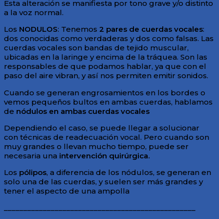
Esta alteración se manifiesta por tono grave y/o distinto
a la voz normal.
Los
NODULOS
: Tenemos
2 pares de cuerdas vocales
:
dos conocidas como verdaderas y dos como falsas. Las
cuerdas vocales son bandas de tejido muscular,
ubicadas en la laringe y encima de la tráquea. Son las
responsables de que podamos hablar, ya que con el
paso del aire vibran, y así nos permiten emitir sonidos.
Cuando se generan engrosamientos en los bordes o
vemos pequeños bultos en ambas cuerdas, hablamos
de
nódulos en ambas cuerdas vocales
Dependiendo el caso, se puede llegar a solucionar
con técnicas de readecuación vocal. Pero cuando son
muy grandes o llevan mucho tiempo, puede ser
necesaria una
intervención quirúrgica.
Los
pólipos
, a diferencia de los nódulos, se generan en
solo una de las cuerdas, y suelen ser más grandes y
tener el aspecto de una ampolla
_________________________________________________