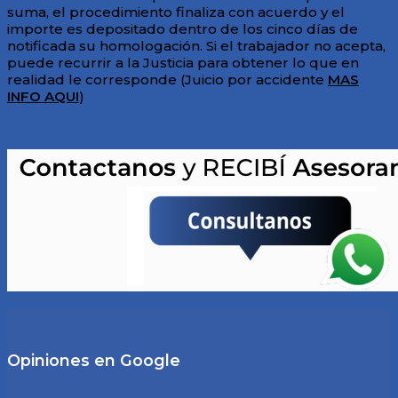
suma, el procedimiento finaliza con acuerdo y el
importe es depositado dentro de los cinco días de
notificada su homologación. Si el trabajador no acepta,
puede recurrir a la Justicia para obtener lo que en
realidad le corresponde (Juicio por accidente
MAS
INFO AQUI
)
Opiniones en Google