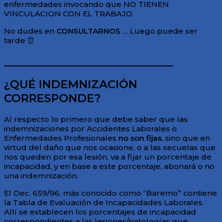
enfermedades invocando que NO TIENEN
VINCULACION CON EL TRABAJO.
No dudes en
CONSULTARNOS
… Luego puede ser
tarde ⏰
_______________________________
¿QUÉ INDEMNIZACIÓN
CORRESPONDE?
Al respecto lo primero que debe saber que las
indemnizaciones por Accidentes Laborales o
Enfermedades Profesionales
no son fijas
, sino que en
virtud del daño que nos ocasione, o a las secuelas que
nos queden por esa lesión, va a fijar un porcentaje de
incapacidad, y en base a este porcentaje, abonará o no
una indemnización.
El Dec. 659/96, más conocido como “Baremo” contiene
la Tabla de Evaluación de Incapacidades Laborales.
Allí se establecen los porcentajes de incapacidad
correspondientes a las lesiones/patologías que