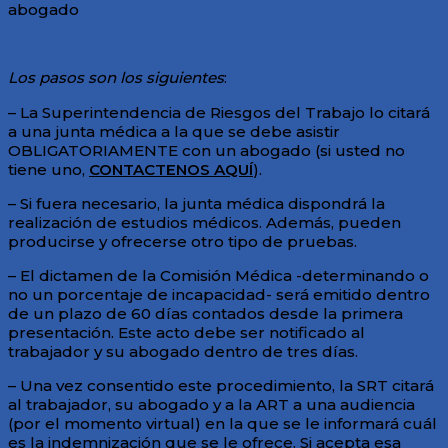
abogado
Los pasos son los siguientes
:
– La Superintendencia de Riesgos del Trabajo lo citará
a una junta médica a la que se debe asistir
OBLIGATORIAMENTE con un abogado (si usted no
tiene uno,
CONTACTENOS AQUÍ
).
– Si fuera necesario, la junta médica dispondrá la
realización de estudios médicos. Además, pueden
producirse y ofrecerse otro tipo de pruebas.
– El dictamen de la Comisión Médica -determinando o
no un porcentaje de incapacidad- será emitido dentro
de un plazo de 60 días contados desde la primera
presentación. Este acto debe ser notificado al
trabajador y su abogado dentro de tres días.
– Una vez consentido este procedimiento, la SRT citará
al trabajador, su abogado y a la ART a una audiencia
(por el momento virtual) en la que se le informará cuál
es la indemnización que se le ofrece. Si acepta esa