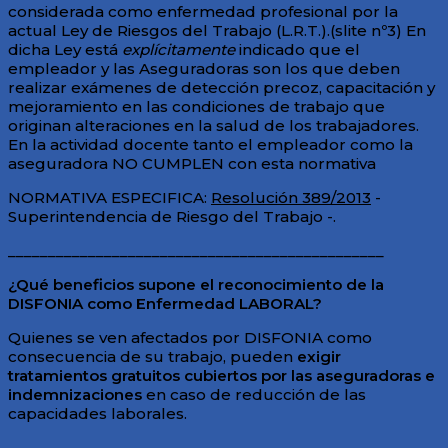
considerada como enfermedad profesional por la
actual Ley de Riesgos del Trabajo (L.R.T.).(slite nº3) En
dicha Ley está
explícitamente
indicado que el
empleador y las Aseguradoras son los que deben
realizar exámenes de detección precoz, capacitación y
mejoramiento en las condiciones de trabajo que
originan alteraciones en la salud de los trabajadores.
En la actividad docente tanto el empleador como la
aseguradora NO CUMPLEN con esta normativa
NORMATIVA ESPECIFICA:
Resolución 389/2013
-
Superintendencia de Riesgo del Trabajo -.
_______________________________________________
¿Qué beneficios supone el reconocimiento de la
DISFONIA como Enfermedad LABORAL?
Quienes se ven afectados por DISFONIA como
consecuencia de su trabajo, pueden
exigir
tratamientos gratuitos cubiertos por las aseguradoras e
indemnizaciones
en caso de reducción de las
capacidades laborales.