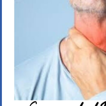
Servicios
Calculadoras
Calculadora indemnización por accidente de
trabajo
Calculadora de Indemnización por despido
Novedades
Contacto