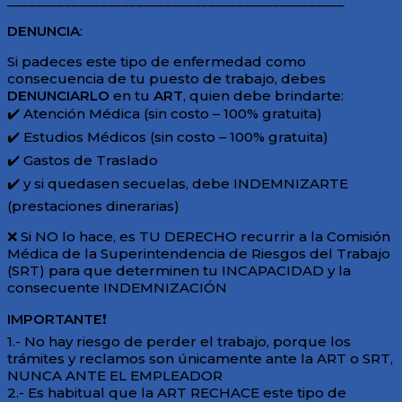
_______________________________________________
DENUNCIA
:
Si padeces este tipo de enfermedad como
consecuencia de tu puesto de trabajo, debes
DENUNCIARLO
en tu
ART
, quien debe brindarte:
✔️ Atención Médica (sin costo – 100% gratuita)
✔️ Estudios Médicos (sin costo – 100% gratuita)
✔️ Gastos de Traslado
✔️ y si quedasen secuelas, debe INDEMNIZARTE
(prestaciones dinerarias)
❌ Si NO lo hace, es TU DERECHO recurrir a la Comisión
Médica de la Superintendencia de Riesgos del Trabajo
(SRT) para que determinen tu INCAPACIDAD y la
consecuente INDEMNIZACIÓN
IMPORTANTE
❗
1.- No hay riesgo de perder el trabajo, porque los
trámites y reclamos son únicamente ante la ART o SRT,
NUNCA ANTE EL EMPLEADOR
2.- Es habitual que la ART RECHACE este tipo de