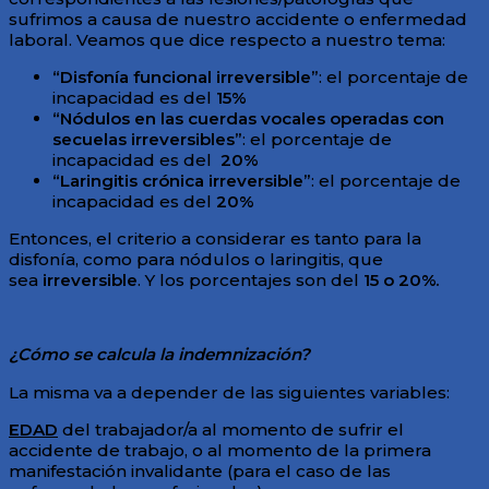
sufrimos a causa de nuestro accidente o enfermedad
laboral. Veamos que dice respecto a nuestro tema:
“Disfonía funcional irreversible”
: el porcentaje de
incapacidad es del
15%
“Nódulos en las cuerdas vocales operadas con
secuelas irreversibles”
: el porcentaje de
incapacidad es del
20%
“Laringitis crónica irreversible”
: el porcentaje de
incapacidad es del
20%
Entonces, el criterio a considerar es tanto para la
disfonía, como para nódulos o laringitis, que
sea
irreversible
. Y los porcentajes son del
15 o 20%.
¿Cómo se calcula la indemnización?
La misma va a depender de las siguientes variables:
EDAD
del trabajador/a al momento de sufrir el
accidente de trabajo, o al momento de la primera
manifestación invalidante (para el caso de las