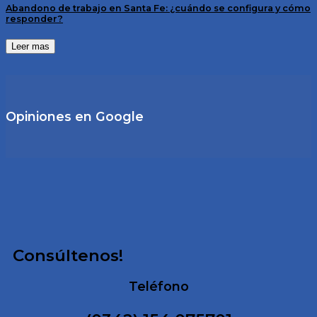
Abandono de trabajo en Santa Fe: ¿cuándo se configura y cómo
responder?
Leer mas
Opiniones en Google
Consúltenos!
Teléfono