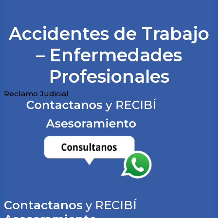
Accidentes de Trabajo
– Enfermedades
Profesionales
Reclamo Judicial
Reclamos Comisiones Medicas
Denuncia ante ART
Contactanos
y RECIBÍ