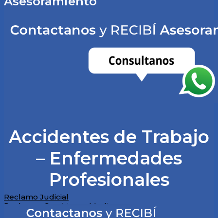
Asesoramiento
Accidentes de Trabajo
– Enfermedades
Profesionales
Reclamo Judicial
Reclamos Comisiones Medicas
Denuncia ante ART