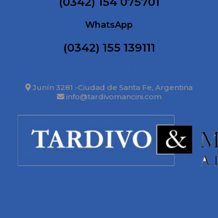
(0342) 154 075701
WhatsApp
(0342) 155 139111
Datos de contacto
Junín 3281 -Ciudad de Santa Fe, Argentina
info@tardivomancini.com