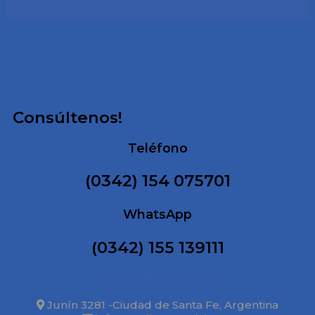
Consúltenos!
Teléfono
(0342) 154 075701
WhatsApp
(0342) 155 139111
Datos de contacto
Junín 3281 -Ciudad de Santa Fe, Argentina