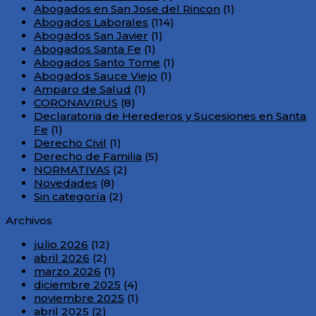
una
Abogados en San Jose del Rincon
(1)
relación
Abogados Laborales
(114)
laboral
Abogados San Javier
(1)
encubierta
Abogados Santa Fe
(1)
Abogados Santo Tome
(1)
Abogados Sauce Viejo
(1)
Amparo de Salud
(1)
CORONAVIRUS
(8)
Declaratoria de Herederos y Sucesiones en Santa
Fe
(1)
Derecho Civil
(1)
Derecho de Familia
(5)
NORMATIVAS
(2)
Novedades
(8)
Sin categoría
(2)
Archivos
julio 2026
(12)
abril 2026
(2)
marzo 2026
(1)
diciembre 2025
(4)
noviembre 2025
(1)
abril 2025
(2)